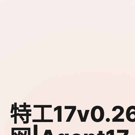
特工17v0.2