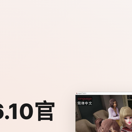
6.10官