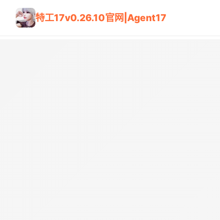
特工17v0.26.10官网|Agent17